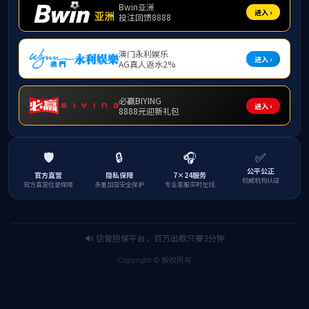
序号
1
2
3