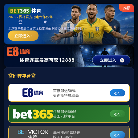
8827太阳集团(Macau)股份有限公司-Official website
首页
中心概况
政策法
当
通知公告