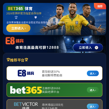
8827太阳集团(Macau)股份有限公司-Official website
首页
中心概况
政策法
当
中小学教师认定
高校教师认定
师资