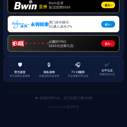
关
宁
宁
版权所有 8827太阳集团(Macau)股份有限公司-Official
website