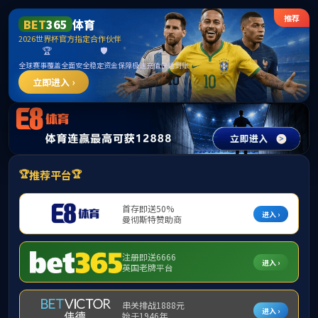
8827太阳集团(Macau)股份有限公司-Official website
首页
中心概况
政策法
当
中小学教师认定
高校教师认定